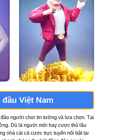
g đầu Việt Nam
đảo người chơi tin tưởng và lựa chọn. Tại
ưởng. Dù là người mới hay cược thủ lâu
g nhà cái cá cược trực tuyến nổi bật tại