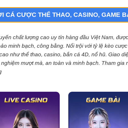
ƠI CÁ CƯỢC THỂ THAO, CASINO, GAME B
 tuyến chất lượng cao uy tín hàng đầu Việt Nam, đư
minh bạch, công bằng. Nổi trội với tỷ lệ kèo cược c
ao như thể thao, casino, bắn cá 4D, nổ hũ. Giao diệ
ải nghiệm mượt mà, an toàn và minh bạch. Tham gia n
g