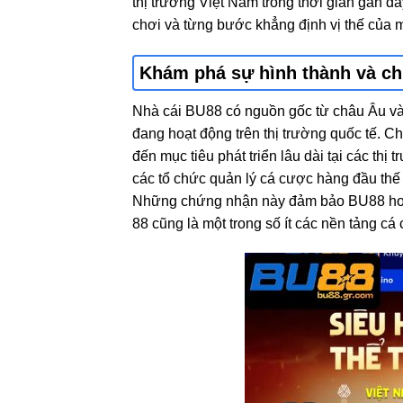
thị trường Việt Nam trong thời gian gần 
chơi và từng bước khẳng định vị thế của m
Khám phá sự hình thành và ch
Nhà cái BU88 có nguồn gốc từ châu Âu và
đang hoạt động trên thị trường quốc tế. C
đến mục tiêu phát triển lâu dài tại các th
các tổ chức quản lý cá cược hàng đầu th
Những chứng nhận này đảm bảo BU88 hoạt 
88 cũng là một trong số ít các nền tảng cá