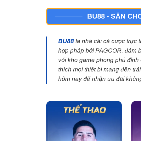
BU88 - SÂN CH
BU88
là nhà cái cá cược trực
hợp pháp bởi PAGCOR, đảm bảo 
với kho game phong phú đỉnh c
thích mọi thiết bị mang đến tr
hôm nay để nhận ưu đãi khủn