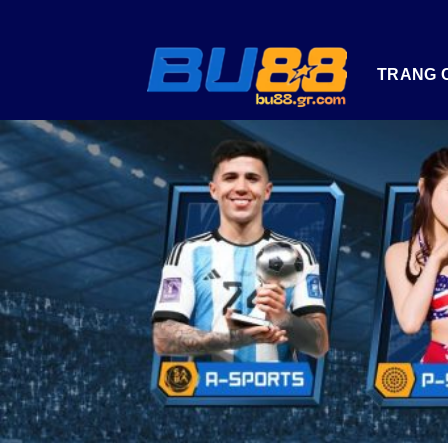
Bỏ
qua
nội
TRANG 
dung