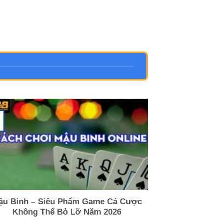
 Ngay từ lần truy cập đầu tiên, người chơi
m.
Ngoài ra, màu sắc hài hòa, hiệu ứng
ời gian dài.
ậu Binh – Siêu Phẩm Game Cá Cược
Không Thể Bỏ Lỡ Năm 2026