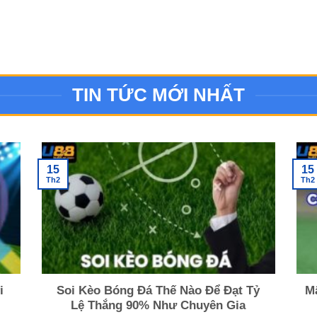
hờ sở hữu giao diện được thiết kế hiện đại và rất dễ sử dụng.
 nhờ danh mục được sắp xếp khoa học, rõ ràng và dễ tìm kiế
c giúp BU88 mang đến cảm giác thoải mái khi sử dụng trong th
TIN TỨC MỚI NHẤT
15
15
Th2
Th2
i
Soi Kèo Bóng Đá Thế Nào Để Đạt Tỷ
M
Lệ Thắng 90% Như Chuyên Gia