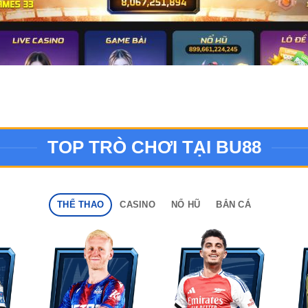
TOP TRÒ CHƠI TẠI BU88
Tìm hiểu chi tiết nhất về nhà cái BU 88
THỂ THAO
CASINO
NỔ HŨ
BẮN CÁ
 trong 10 năm tới
hành một trong những nền tảng cá cược hàng đầu tại khu vực Đô
 sản phẩm cá cược của mình, từ cá cược thể thao, live casino,
ầu tư vào công nghệ bảo mật, trí tuệ nhân tạo và tối ưu trải n
 chơi làm trung tâm cùng chính sách khuyến mãi cạnh tranh chí